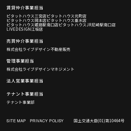
賃貸仲介事業担当
ピタットハウス三宮店
ピタットハウス元町店
ピタットハウス岡本店
ピタットハウス垂水店
ピタットハウス姫路駅南口店
ピタットハウスJR尼崎駅南口店
LIVEDESIGN江坂店
売買仲介事業担当
株式会社ライブデザイン不動産販売
管理事業担当
株式会社ライブデザインマネジメント
法人営業事業担当
テナント事業担当
テナント事業部
国土交通大臣(01)第10464号
SITE MAP
PRIVACY POLISY