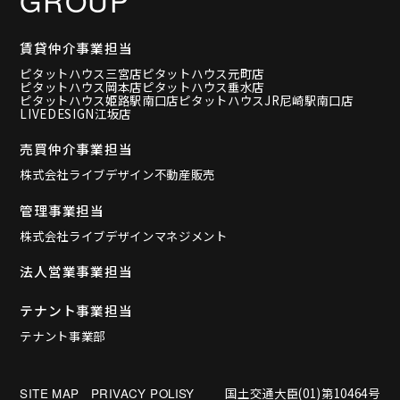
GROUP
賃貸仲介事業担当
ピタットハウス三宮店
ピタットハウス元町店
ピタットハウス岡本店
ピタットハウス垂水店
ピタットハウス姫路駅南口店
ピタットハウスJR尼崎駅南口店
LIVEDESIGN江坂店
売買仲介事業担当
株式会社ライブデザイン不動産販売
管理事業担当
株式会社ライブデザインマネジメント
法人営業事業担当
テナント事業担当
テナント事業部
国土交通大臣(01)第10464号
SITE MAP
PRIVACY POLISY