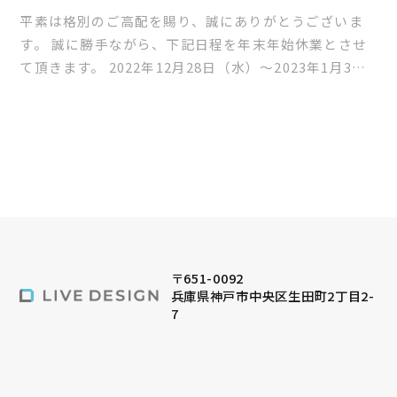
平素は格別のご高配を賜り、誠にありがとうございま
す。 誠に勝手ながら、下記日程を年末年始休業とさせ
て頂きます。 2022年12月28日（水）〜2023年1月3日
（火） 当日はご不便をおか...
〒651-0092
兵庫県神戸市中央区生田町2丁目2-
7