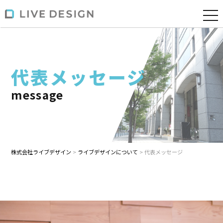
代表メッセージ
message
株式会社ライブデザイン
>
ライブデザインについて
>
代表メッセージ