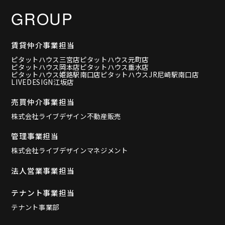
GROUP
賃貸仲介事業担当
ピタットハウス三宮店
ピタットハウス元町店
ピタットハウス岡本店
ピタットハウス垂水店
ピタットハウス姫路駅南口店
ピタットハウスJR尼崎駅南口店
LIVEDESIGN江坂店
売買仲介事業担当
株式会社ライブデザイン不動産販売
管理事業担当
株式会社ライブデザインマネジメント
法人営業事業担当
テナント事業担当
テナント事業部