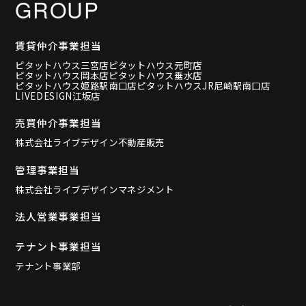
GROUP
賃貸仲介事業担当
ピタットハウス三宮店
ピタットハウス元町店
ピタットハウス岡本店
ピタットハウス垂水店
ピタットハウス姫路駅南口店
ピタットハウスJR尼崎駅南口店
LIVEDESIGN江坂店
売買仲介事業担当
株式会社ライブデザイン不動産販売
管理事業担当
株式会社ライブデザインマネジメント
法人営業事業担当
テナント事業担当
テナント事業部