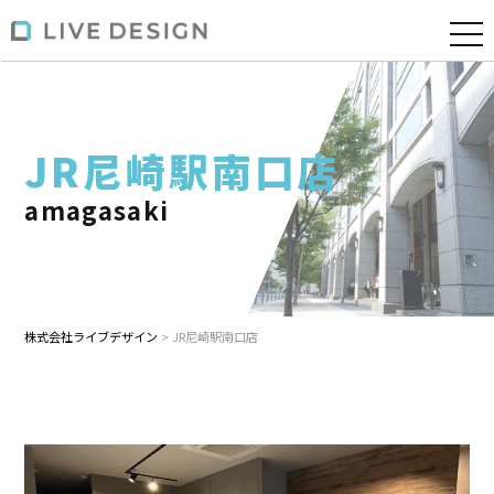
JR尼崎駅南口店
amagasaki
株式会社ライブデザイン
>
JR尼崎駅南口店