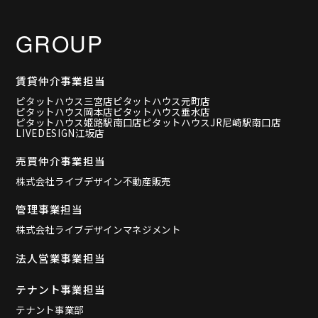
GROUP
賃貸仲介事業担当
ピタットハウス三宮店
ピタットハウス元町店
ピタットハウス岡本店
ピタットハウス垂水店
ピタットハウス姫路駅南口店
ピタットハウスJR尼崎駅南口店
LIVEDESIGN江坂店
売買仲介事業担当
株式会社ライブデザイン不動産販売
管理事業担当
株式会社ライブデザインマネジメント
法人営業事業担当
テナント事業担当
テナント事業部